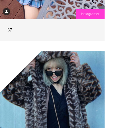
Instagramer
37