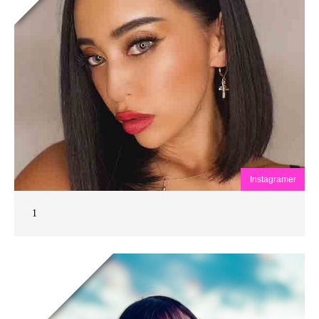
Instagramer
1