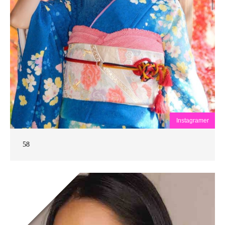
Instagramer
58