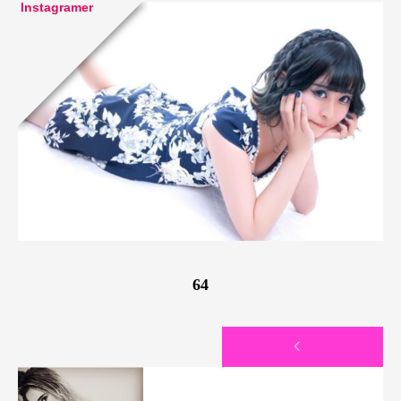
Instagramer
64