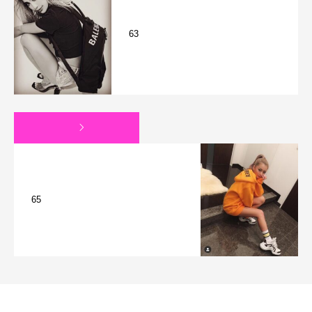
63
65