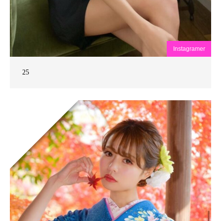
Instagramer
25