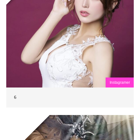
Instagramer
6