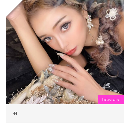
Instagramer
44