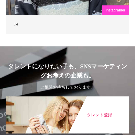
Instagramer
29
タレントになりたい子も、SNSマーケティン
グお考えの企業も。
ご相談お待ちしております。
タレント登録