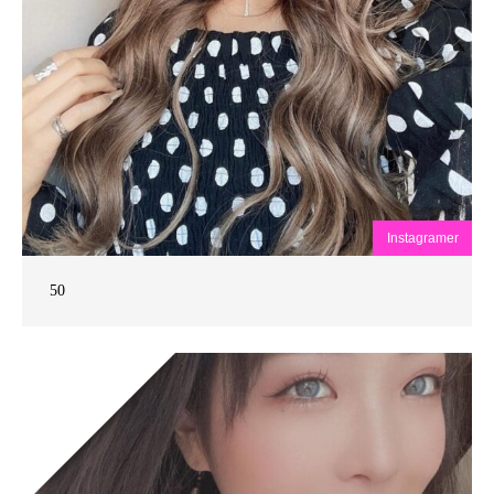
Instagramer
50