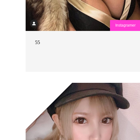
Instagramer
55