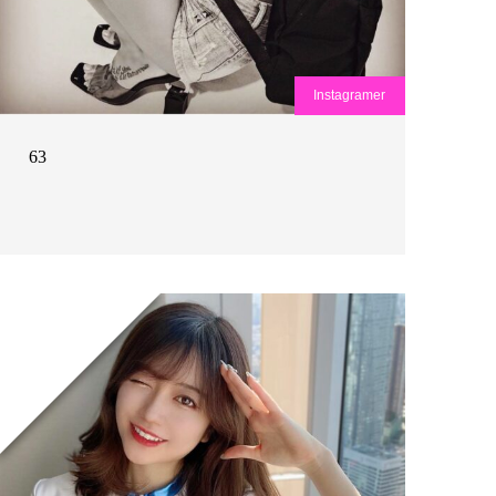
Instagramer
63