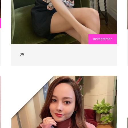
Instagramer
25