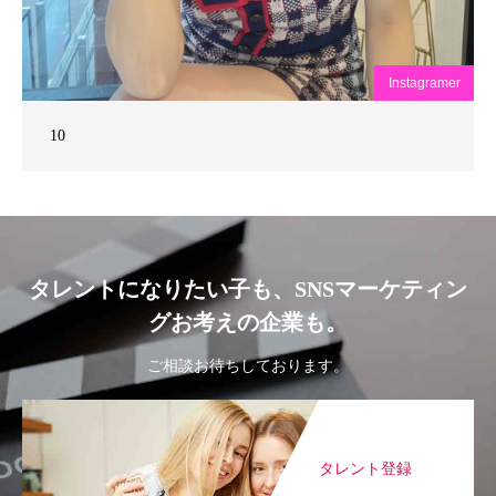
Instagramer
10
タレントになりたい子も、SNSマーケティン
グお考えの企業も。
ご相談お待ちしております。
タレント登録