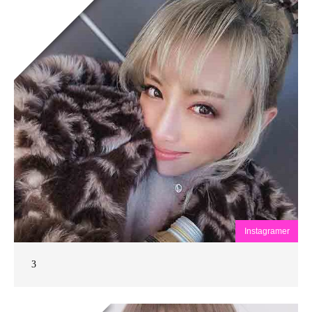
Instagramer
3