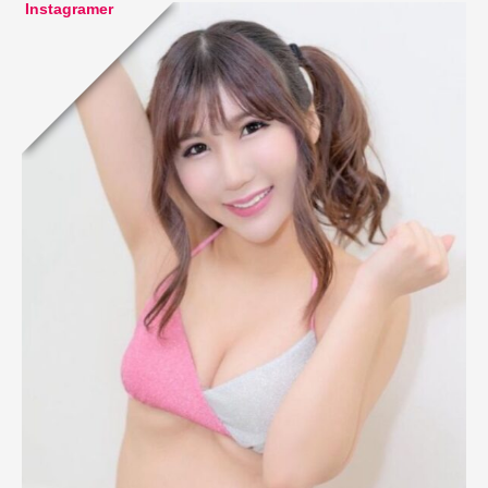
Instagramer