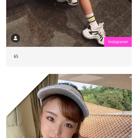
Instagramer
65