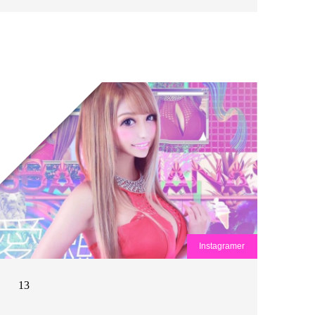
Instagramer
13