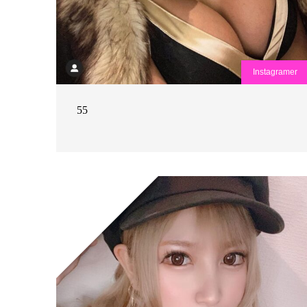
Instagramer
55