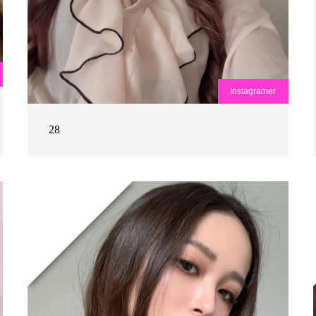
Instagramer
28