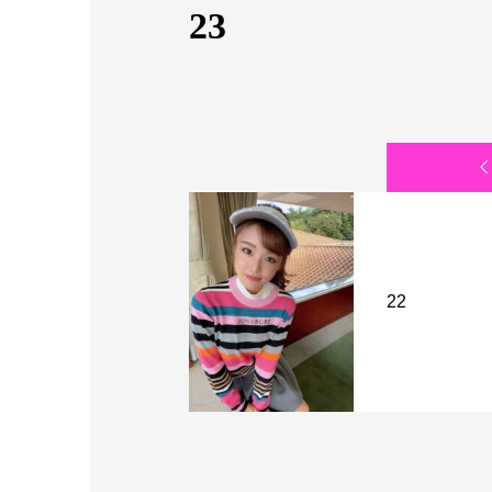
23
22