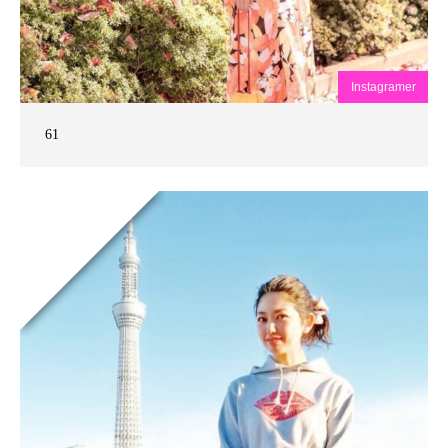
Instagramer
61