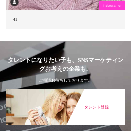
Instagramer
41
タレントになりたい子も、SNSマーケティン
グお考えの企業も。
ご相談お待ちしております。
タレント登録