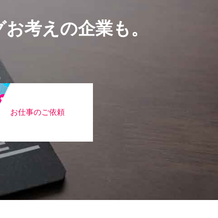
グお考えの企業も。
お仕事のご依頼