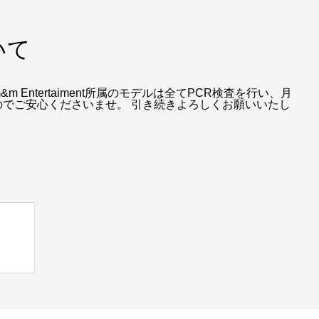
いて
Entertaiment所属のモデルは全てPCR検査を行い、月
でご安心くださいませ。 引き続きよろしくお願いいたし