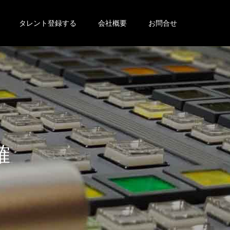
タレント登録する
会社概要
お問合せ
だ
さ
い
。