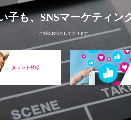
い子も、SNSマーケティン
ご相談お待ちしております。
タレント登録